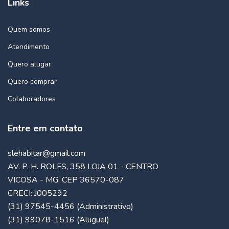
Links
Quem somos
Atendimento
Quero alugar
Quero comprar
Colaboradores
Entre em contato
slehabitar@gmail.com
AV. P. H. ROLFS, 358 LOJA 01 - CENTRO
VICOSA - MG, CEP 36570-087
CRECI: J005292
(31) 97545-4456 (Administrativo)
(31) 99078-1516 (Aluguel)