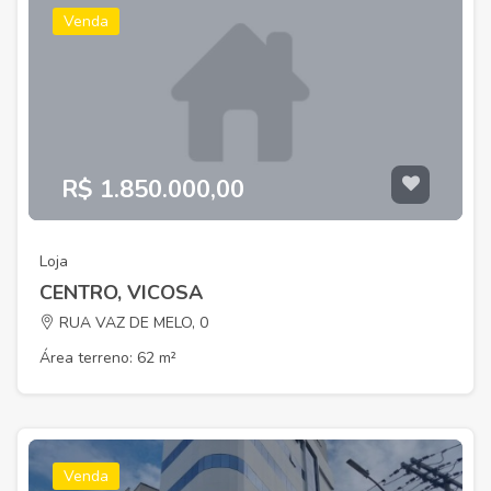
Venda
R$ 1.850.000,00
Loja
CENTRO, VICOSA
RUA VAZ DE MELO, 0
Área terreno: 62 m²
Venda