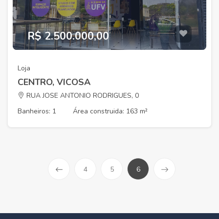
R$ 2.500.000,00
Loja
CENTRO, VICOSA
RUA JOSE ANTONIO RODRIGUES, 0
Banheiros: 1
Área construida: 163 m²
4
5
6