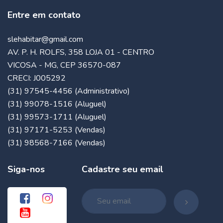
Entre em contato
slehabitar@gmail.com
AV. P. H. ROLFS, 358 LOJA 01 - CENTRO
VICOSA - MG, CEP 36570-087
CRECI: J005292
(31) 97545-4456 (Administrativo)
(31) 99078-1516 (Aluguel)
(31) 99573-1711 (Aluguel)
(31) 97171-5253 (Vendas)
(31) 98568-7166 (Vendas)
Siga-nos
Cadastre seu email