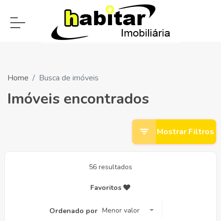
Home
Busca de imóveis
Imóveis encontrados
Mostrar Filtros
56 resultados
Favoritos
Menor valor
Ordenado por