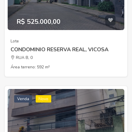
R$ 525.000,00
Lote
CONDOMINIO RESERVA REAL, VICOSA
RUA B, 0
Área terreno: 592 m²
Venda
Novo