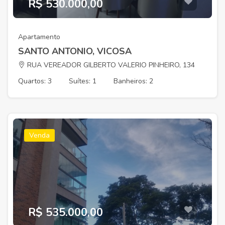
R$ 530.000,00
Apartamento
SANTO ANTONIO, VICOSA
RUA VEREADOR GILBERTO VALERIO PINHEIRO, 134
Quartos: 3
Suítes: 1
Banheiros: 2
Venda
R$ 535.000,00