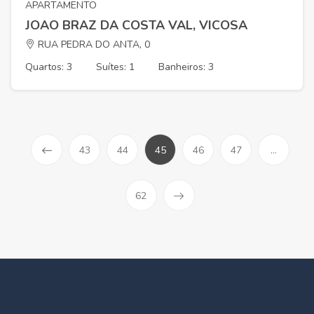
APARTAMENTO
JOAO BRAZ DA COSTA VAL, VICOSA
RUA PEDRA DO ANTA, 0
Quartos: 3
Suítes: 1
Banheiros: 3
43
44
45
46
47
...
62