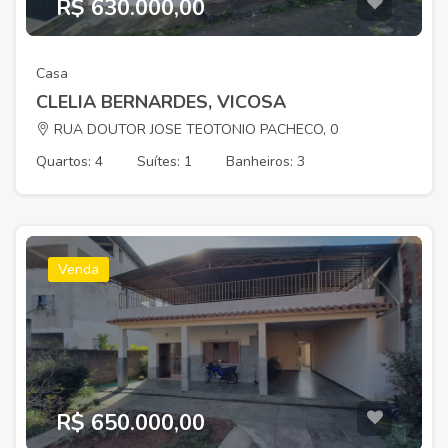
R$ 630.000,00
Casa
CLELIA BERNARDES, VICOSA
RUA DOUTOR JOSE TEOTONIO PACHECO, 0
Quartos: 4
Suítes: 1
Banheiros: 3
Venda
R$ 650.000,00