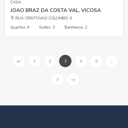
CASA
JOAO BRAZ DA COSTA VAL, VICOSA
RUA CRISTOVAO COLOMBO, 0
Quartos: 4
Suítes: 3
Banheiros: 2
1
2
3
4
5
...
7