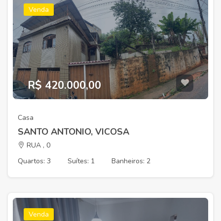
Venda
R$ 420.000,00
Casa
SANTO ANTONIO, VICOSA
RUA , 0
Quartos: 3
Suítes: 1
Banheiros: 2
Venda