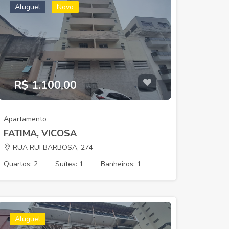
Aluguel
Novo
Aluguel
R$ 1.100,00
0
R$ 1.500,00
Apartamento
COSA
CENTRO, VICOSA
FATIMA, VICOSA
RUA RUI BARBOSA, 274
Quartos: 2
Suítes: 1
Banheiros: 1
Aluguel