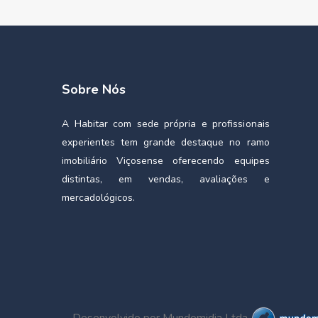
Sobre Nós
A Habitar com sede própria e profissionais
experientes tem grande destaque no ramo
imobiliário Viçosense oferecendo equipes
distintas, em vendas, avaliações e
mercadológicos.
Desenvolvido por Mundomidia Ltda