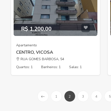
R$ 1.200,00
Apartamento
CENTRO, VICOSA
RUA GOMES BARBOSA, 54
Quartos: 1
Banheiros: 1
Salas: 1
1
2
3
4
5