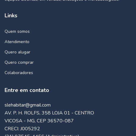
Links
Quem somos
Atendimento
Quero alugar
Quero comprar
Colaboradores
Entre em contato
slehabitar@gmail.com
AV. P. H. ROLFS, 358 LOJA 01 - CENTRO
VICOSA - MG, CEP 36570-087
CRECI: J005292