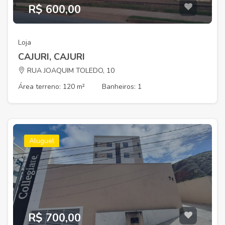
R$ 600,00
Loja
CAJURI, CAJURI
RUA JOAQUIM TOLEDO, 10
Área terreno: 120 m²
Banheiros: 1
Aluguel
R$ 700,00