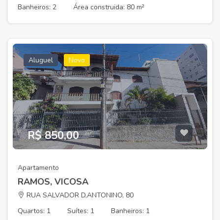
Banheiros: 2
Área construida: 80 m²
Aluguel
Novo
R$ 850,00
Apartamento
RAMOS, VICOSA
RUA SALVADOR D,ANTONINO, 80
Quartos: 1
Suítes: 1
Banheiros: 1