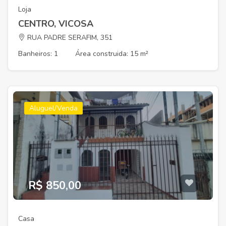
Loja
CENTRO, VICOSA
RUA PADRE SERAFIM, 351
Banheiros: 1
Área construida: 15 m²
Aluguel/Venda
R$ 850,00
Casa