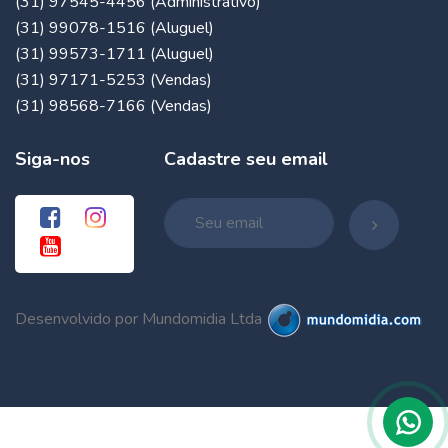
(31) 97545-4456 (Administrativo)
(31) 99078-1516 (Aluguel)
(31) 99573-1711 (Aluguel)
(31) 97171-5253 (Vendas)
(31) 98568-7166 (Vendas)
Siga-nos
Cadastre seu email
Desenvolvido por Mundomidia Ltda