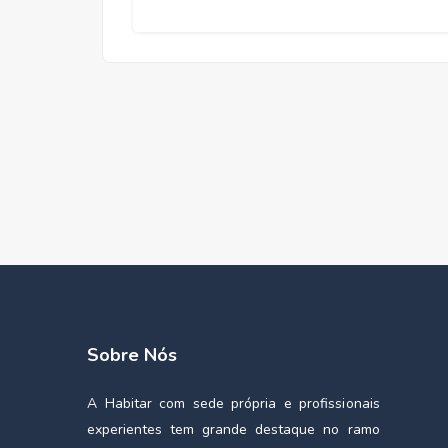
Sobre Nós
A Habitar com sede própria e profissionais
experientes tem grande destaque no ramo