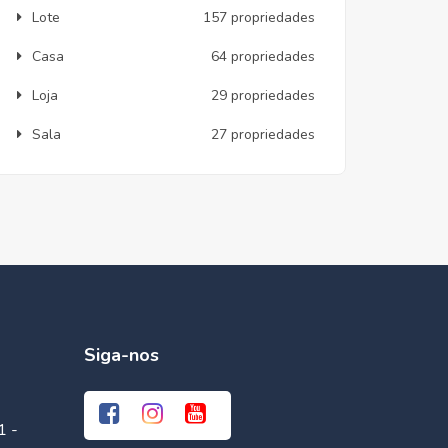
Lote
157 propriedades
Casa
64 propriedades
Loja
29 propriedades
Sala
27 propriedades
Siga-nos
1 -