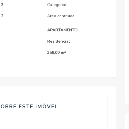
2
Categoria:
2
Área contruída:
APARTAMENTO
Residencial
358,00 m²
SOBRE ESTE IMÓVEL