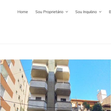
Home
Sou Proprietário
Sou Inquilino
B