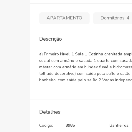
APARTAMENTO
Dormitórios: 4
Descrição
a) Primeiro Nível: 1 Sala 1 Cozinha granitada am
social com armário e sacada 1 quarto com sacada 
máster com armário em blindex fumê e hidromas
telhado decorativo) com saída pela suíte e salão
banheiro, com saída pelo salão 2 Vagas indepen
Detalhes
Codigo:
8985
Banheiros: