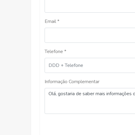
Aluguel
Email *
R$ 1.350,00
Telefone *
RAMOS, VICOSA
Informação Complementar