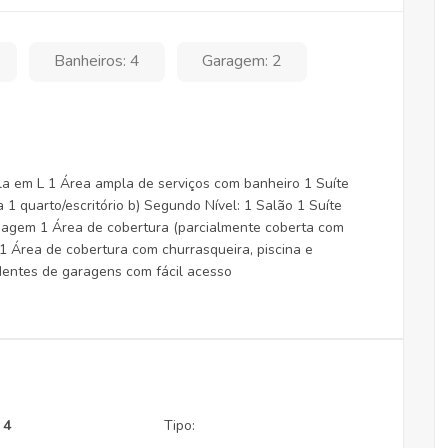
Banheiros: 4
Garagem: 2
pla em L 1 Área ampla de serviços com banheiro 1 Suíte
1 quarto/escritório b) Segundo Nível: 1 Salão 1 Suíte
sagem 1 Área de cobertura (parcialmente coberta com
 1 Área de cobertura com churrasqueira, piscina e
dentes de garagens com fácil acesso
4
Tipo: