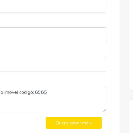
Aluguel
R$ 1.500,00
RAMOS, VICOSA
Quero saber mais