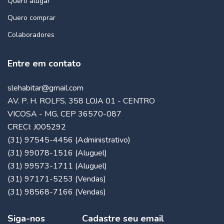
Quero alugar
Quero comprar
Colaboradores
Entre em contato
slehabitar@gmail.com
AV. P. H. ROLFS, 358 LOJA 01 - CENTRO
VICOSA - MG, CEP 36570-087
CRECI: J005292
(31) 97545-4456 (Administrativo)
(31) 99078-1516 (Aluguel)
(31) 99573-1711 (Aluguel)
(31) 97171-5253 (Vendas)
(31) 98568-7166 (Vendas)
Siga-nos
Cadastre seu email