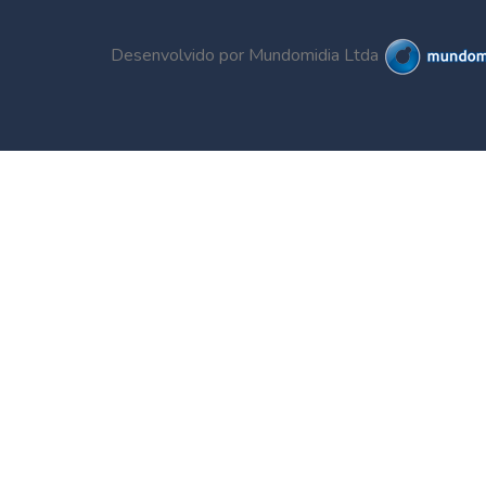
Desenvolvido por Mundomidia Ltda