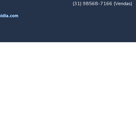
(31) 98568-7166 (Vendas)