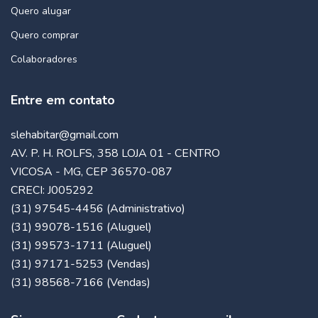
Quero alugar
Quero comprar
Colaboradores
Entre em contato
slehabitar@gmail.com
AV. P. H. ROLFS, 358 LOJA 01 - CENTRO
VICOSA - MG, CEP 36570-087
CRECI: J005292
(31) 97545-4456 (Administrativo)
(31) 99078-1516 (Aluguel)
(31) 99573-1711 (Aluguel)
(31) 97171-5253 (Vendas)
(31) 98568-7166 (Vendas)