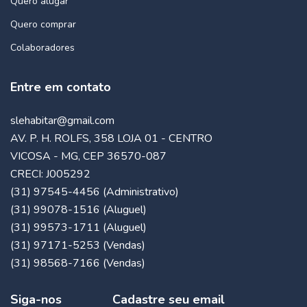
Quero alugar
Quero comprar
Colaboradores
Entre em contato
slehabitar@gmail.com
AV. P. H. ROLFS, 358 LOJA 01 - CENTRO
VICOSA - MG, CEP 36570-087
CRECI: J005292
(31) 97545-4456 (Administrativo)
(31) 99078-1516 (Aluguel)
(31) 99573-1711 (Aluguel)
(31) 97171-5253 (Vendas)
(31) 98568-7166 (Vendas)
Siga-nos
Cadastre seu email