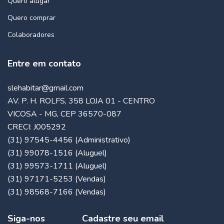
Quero alugar
Quero comprar
Colaboradores
Entre em contato
slehabitar@gmail.com
AV. P. H. ROLFS, 358 LOJA 01 - CENTRO
VICOSA - MG, CEP 36570-087
CRECI: J005292
(31) 97545-4456 (Administrativo)
(31) 99078-1516 (Aluguel)
(31) 99573-1711 (Aluguel)
(31) 97171-5253 (Vendas)
(31) 98568-7166 (Vendas)
Siga-nos
Cadastre seu email