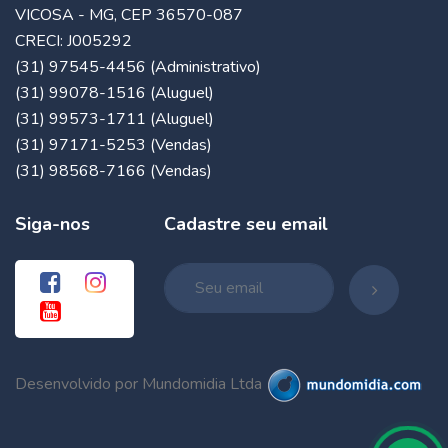
VICOSA - MG, CEP 36570-087
CRECI: J005292
(31) 97545-4456 (Administrativo)
(31) 99078-1516 (Aluguel)
(31) 99573-1711 (Aluguel)
(31) 97171-5253 (Vendas)
(31) 98568-7166 (Vendas)
Siga-nos
Cadastre seu email
Desenvolvido por Mundomidia Ltda