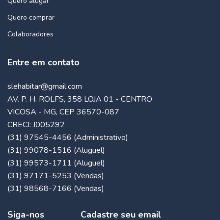
Quero alugar
Quero comprar
Colaboradores
Entre em contato
slehabitar@gmail.com
AV. P. H. ROLFS, 358 LOJA 01 - CENTRO
VICOSA - MG, CEP 36570-087
CRECI: J005292
(31) 97545-4456 (Administrativo)
(31) 99078-1516 (Aluguel)
(31) 99573-1711 (Aluguel)
(31) 97171-5253 (Vendas)
(31) 98568-7166 (Vendas)
Siga-nos
Cadastre seu email