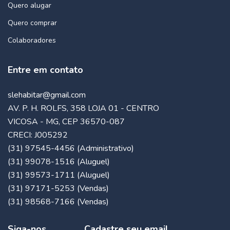
Quero alugar
Quero comprar
Colaboradores
Entre em contato
slehabitar@gmail.com
AV. P. H. ROLFS, 358 LOJA 01 - CENTRO
VICOSA - MG, CEP 36570-087
CRECI: J005292
(31) 97545-4456 (Administrativo)
(31) 99078-1516 (Aluguel)
(31) 99573-1711 (Aluguel)
(31) 97171-5253 (Vendas)
(31) 98568-7166 (Vendas)
Siga-nos
Cadastre seu email