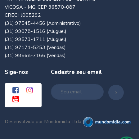
VICOSA - MG, CEP 36570-087
CRECI: J005292
(31) 97545-4456 (Administrativo)
(31) 99078-1516 (Aluguel)
(31) 99573-1711 (Aluguel)
(31) 97171-5253 (Vendas)
(31) 98568-7166 (Vendas)
Siga-nos
Cadastre seu email
Desenvolvido por Mundomidia Ltda