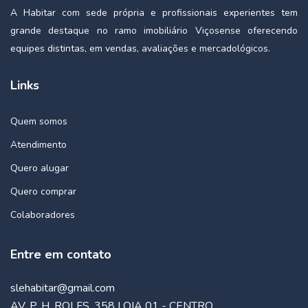
A Habitar com sede própria e profissionais experientes tem
grande destaque no ramo imobiliário Viçosense oferecendo
equipes distintas, em vendas, avaliações e mercadológicos.
Links
Quem somos
Atendimento
Quero alugar
Quero comprar
Colaboradores
Entre em contato
slehabitar@gmail.com
AV. P. H. ROLFS, 358 LOJA 01 - CENTRO