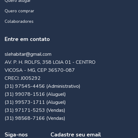
Quero alugar
Quero comprar
Colaboradores
Entre em contato
slehabitar@gmail.com
AV. P. H. ROLFS, 358 LOJA 01 - CENTRO
VICOSA - MG, CEP 36570-087
CRECI: J005292
(31) 97545-4456 (Administrativo)
(31) 99078-1516 (Aluguel)
(31) 99573-1711 (Aluguel)
(31) 97171-5253 (Vendas)
(31) 98568-7166 (Vendas)
Siga-nos
Cadastre seu email