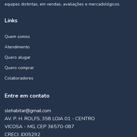
equipes distintas, em vendas, avaliações e mercadológicos.
Links
Quem somos
Atendimento
Quero alugar
Quero comprar
Colaboradores
Entre em contato
slehabitar@gmail.com
AV. P. H. ROLFS, 358 LOJA 01 - CENTRO
VICOSA - MG, CEP 36570-087
CRECI: J005292