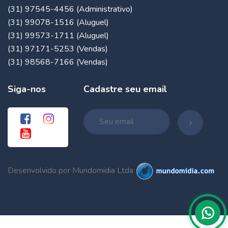
(31) 97545-4456 (Administrativo)
(31) 99078-1516 (Aluguel)
(31) 99573-1711 (Aluguel)
(31) 97171-5253 (Vendas)
(31) 98568-7166 (Vendas)
Siga-nos
Cadastre seu email
Desenvolvido por Mundomidia Ltda