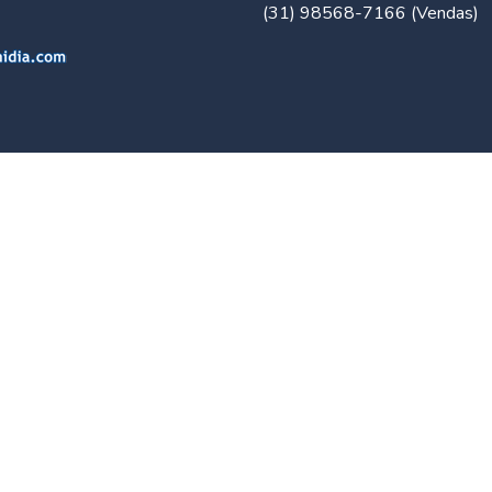
(31) 98568-7166 (Vendas)