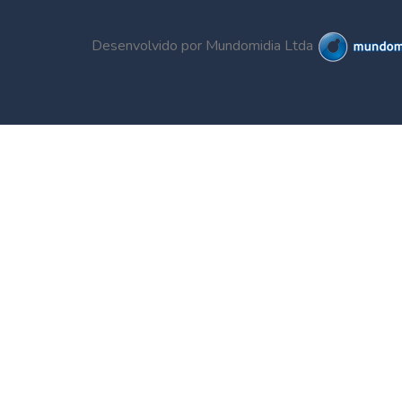
Desenvolvido por Mundomidia Ltda