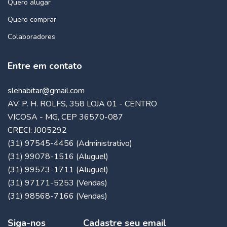
Quero alugar
Quero comprar
Colaboradores
Entre em contato
slehabitar@gmail.com
AV. P. H. ROLFS, 358 LOJA 01 - CENTRO
VICOSA - MG, CEP 36570-087
CRECI: J005292
(31) 97545-4456 (Administrativo)
(31) 99078-1516 (Aluguel)
(31) 99573-1711 (Aluguel)
(31) 97171-5253 (Vendas)
(31) 98568-7166 (Vendas)
Siga-nos
Cadastre seu email