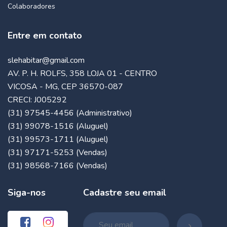
Colaboradores
Entre em contato
slehabitar@gmail.com
AV. P. H. ROLFS, 358 LOJA 01 - CENTRO
VICOSA - MG, CEP 36570-087
CRECI: J005292
(31) 97545-4456 (Administrativo)
(31) 99078-1516 (Aluguel)
(31) 99573-1711 (Aluguel)
(31) 97171-5253 (Vendas)
(31) 98568-7166 (Vendas)
Siga-nos
Cadastre seu email