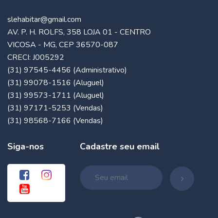
slehabitar@gmail.com
AV. P. H. ROLFS, 358 LOJA 01 - CENTRO
VICOSA - MG, CEP 36570-087
CRECI: J005292
(31) 97545-4456 (Administrativo)
(31) 99078-1516 (Aluguel)
(31) 99573-1711 (Aluguel)
(31) 97171-5253 (Vendas)
(31) 98568-7166 (Vendas)
Siga-nos
Cadastre seu email