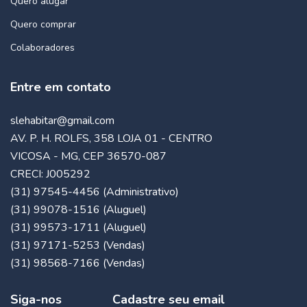
Quero alugar
Quero comprar
Colaboradores
Entre em contato
slehabitar@gmail.com
AV. P. H. ROLFS, 358 LOJA 01 - CENTRO
VICOSA - MG, CEP 36570-087
CRECI: J005292
(31) 97545-4456 (Administrativo)
(31) 99078-1516 (Aluguel)
(31) 99573-1711 (Aluguel)
(31) 97171-5253 (Vendas)
(31) 98568-7166 (Vendas)
Siga-nos
Cadastre seu email