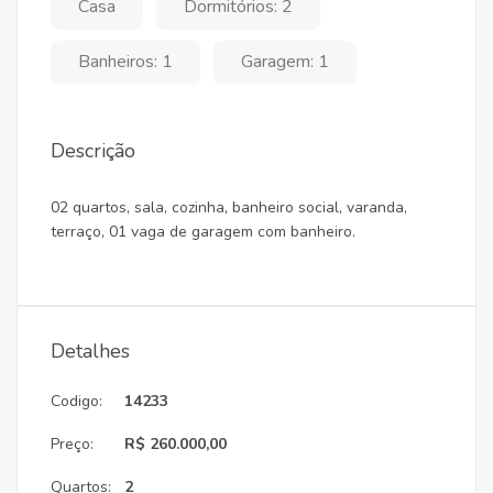
Casa
Dormitórios: 2
Banheiros: 1
Garagem: 1
Descrição
02 quartos, sala, cozinha, banheiro social, varanda,
terraço, 01 vaga de garagem com banheiro.
Detalhes
Codigo:
14233
Preço:
R$ 260.000,00
Quartos:
2