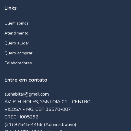
Links
Quem somos
Atendimento
Quero alugar
Quero comprar
Colaboradores
Entre em contato
slehabitar@gmail.com
AV. P. H. ROLFS, 358 LOJA 01 - CENTRO
VICOSA - MG, CEP 36570-087
CRECI: J005292
(31) 97545-4456 (Administrativo)