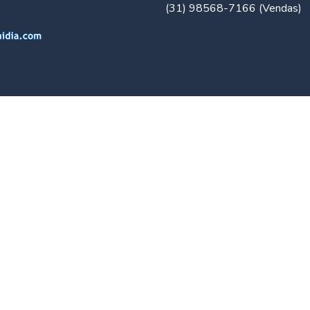
(31) 98568-7166 (Vendas)