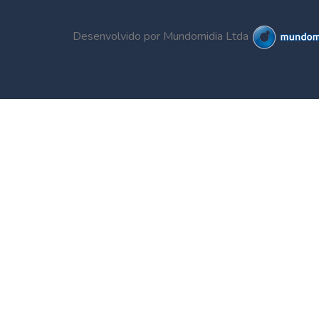
Desenvolvido por Mundomidia Ltda