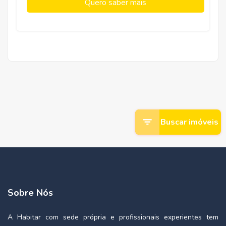
Quero saber mais
Buscar imóveis
Sobre Nós
A Habitar com sede própria e profissionais experientes tem