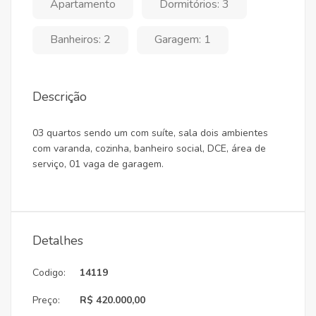
Apartamento
Dormitórios: 3
Banheiros: 2
Garagem: 1
Descrição
03 quartos sendo um com suíte, sala dois ambientes
com varanda, cozinha, banheiro social, DCE, área de
serviço, 01 vaga de garagem.
Detalhes
Codigo:
14119
Preço:
R$ 420.000,00