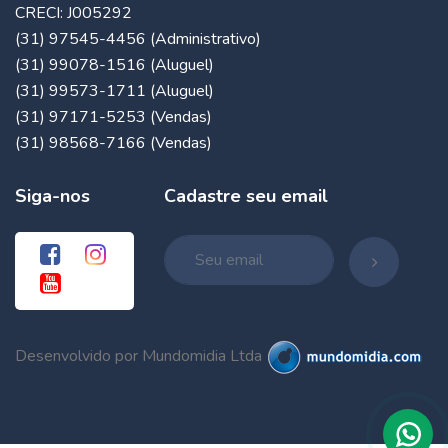
CRECI: J005292
(31) 97545-4456 (Administrativo)
(31) 99078-1516 (Aluguel)
(31) 99573-1711 (Aluguel)
(31) 97171-5253 (Vendas)
(31) 98568-7166 (Vendas)
Siga-nos
Cadastre seu email
Desenvolvido por Mundomidia Ltda