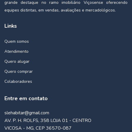
grande destaque no ramo imobiliário Viçosense oferecendo
equipes distintas, em vendas, avaliações e mercadológicos.
Links
Quem somos
Atendimento
Quero alugar
Quero comprar
Colaboradores
Entre em contato
slehabitar@gmail.com
AV. P. H. ROLFS, 358 LOJA 01 - CENTRO
VICOSA - MG, CEP 36570-087