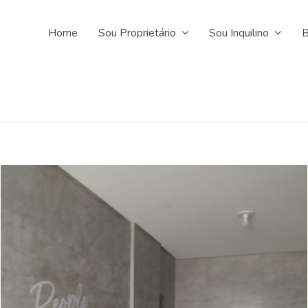
Home
Sou Proprietário
Sou Inquilino
B