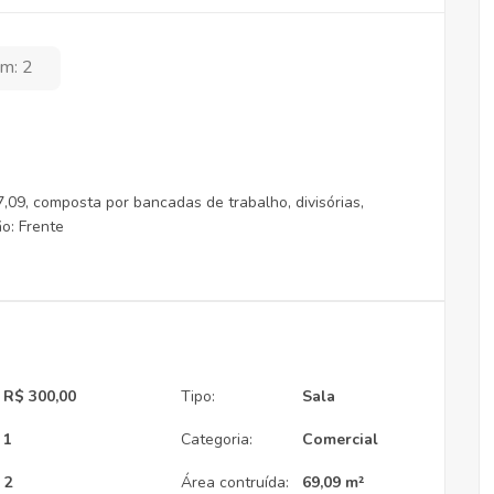
m: 2
7,09, composta por bancadas de trabalho, divisórias,
o: Frente
R$ 300,00
Tipo:
Sala
1
Categoria:
Comercial
2
Área contruída:
69,09 m²