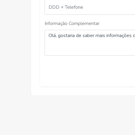
Aluguel
Informação Complementar
R$ 1.350,00
RAMOS, VICOSA