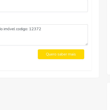
Aluguel
R$ 1.500,00
RAMOS, VICOSA
Quero saber mais