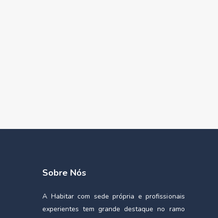
Sobre Nós
A Habitar com sede própria e profissionais
experientes tem grande destaque no ramo