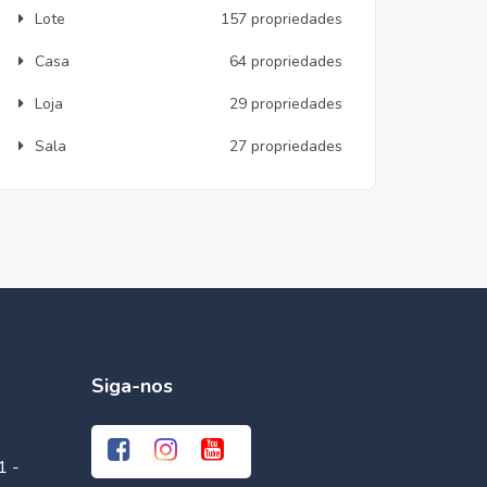
Lote
157 propriedades
Casa
64 propriedades
Loja
29 propriedades
Sala
27 propriedades
Siga-nos
1 -