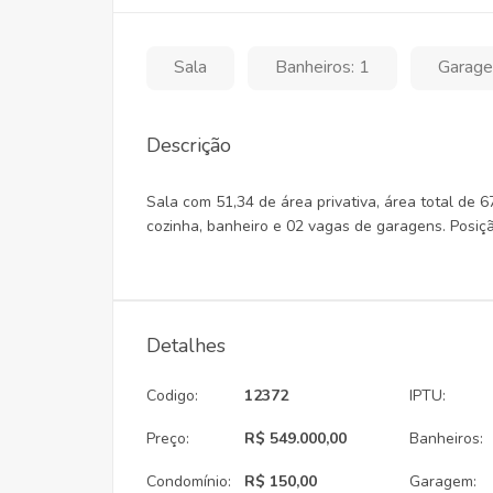
Sala
Banheiros: 1
Garage
Descrição
Sala com 51,34 de área privativa, área total de 6
cozinha, banheiro e 02 vagas de garagens. Posiçã
Detalhes
Codigo:
12372
IPTU:
Preço:
R$ 549.000,00
Banheiros:
Condomínio:
R$ 150,00
Garagem: