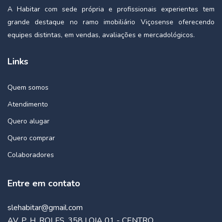
A Habitar com sede própria e profissionais experientes tem
grande destaque no ramo imobiliário Viçosense oferecendo
equipes distintas, em vendas, avaliações e mercadológicos.
Links
Quem somos
Atendimento
Quero alugar
Quero comprar
Colaboradores
Entre em contato
slehabitar@gmail.com
AV. P. H. ROLFS, 358 LOJA 01 - CENTRO