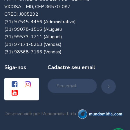
VICOSA - MG, CEP 36570-087
CRECI: J005292
(31) 97545-4456 (Administrativo)
(31) 99078-1516 (Aluguel)
(31) 99573-1711 (Aluguel)
(31) 97171-5253 (Vendas)
(31) 98568-7166 (Vendas)
Siga-nos
Cadastre seu email
Desenvolvido por Mundomidia Ltda