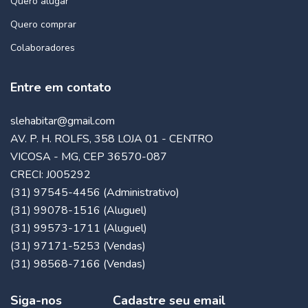
Quero alugar
Quero comprar
Colaboradores
Entre em contato
slehabitar@gmail.com
AV. P. H. ROLFS, 358 LOJA 01 - CENTRO
VICOSA - MG, CEP 36570-087
CRECI: J005292
(31) 97545-4456 (Administrativo)
(31) 99078-1516 (Aluguel)
(31) 99573-1711 (Aluguel)
(31) 97171-5253 (Vendas)
(31) 98568-7166 (Vendas)
Siga-nos
Cadastre seu email